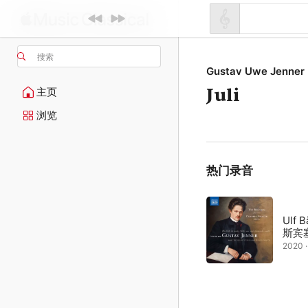
搜索
Gustav Uwe Jenner
Juli
主页
浏览
热门录音
Ulf 
斯宾
2020 