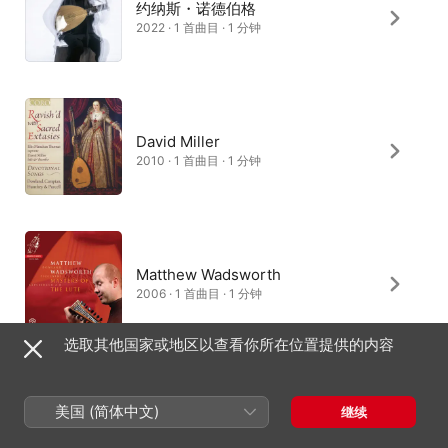
约纳斯・诺德伯格
2022 · 1 首曲目 · 1 分钟
David Miller
2010 · 1 首曲目 · 1 分钟
Matthew Wadsworth
2006 · 1 首曲目 · 1 分钟
选取其他国家或地区以查看你所在位置提供的内容
Cédric Meyer
美国 (简体中文)
继续
2026 · 1 首曲目 · 1 分钟