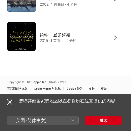
2002 · 1 首曲目 · 4 分钟
约翰・威廉姆斯
2015 · 1 首曲目 · 2 分钟
Copyright © 2026
Apple Inc.
保留所有权利。
互联网服务条款
Apple Music 与隐私
Cookie 警告
支持
反馈
选取其他国家或地区以查看你所在位置提供的内容
美国 (简体中文)
继续