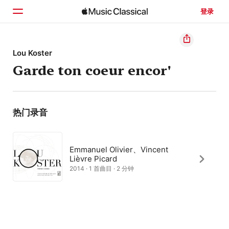
登录
主页
Lou Koster
Garde ton coeur encor'
浏览
搜索
热门录音
Emmanuel Olivier、Vincent
Lièvre Picard
2014 · 1 首曲目 · 2 分钟