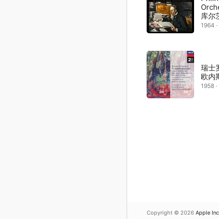
Orc
库尔
1964 
瑞士
欧内斯
1958 
Copyright © 2026
Apple Inc