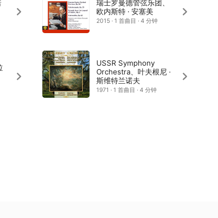
诺
瑞士罗曼德管弦乐团、
欧内斯特 · 安塞美
2015 · 1 首曲目 · 4 分钟
USSR Symphony
拉
Orchestra、叶夫根尼 ·
斯维特兰诺夫
1971 · 1 首曲目 · 4 分钟