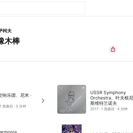
萨柯夫
小橡木棒
USSR Symphony
交响乐团、尼米 ·
Orchestra、叶夫根尼 
斯维特兰诺夫
· 1 首曲目 · 3 分钟
2017 · 1 首曲目 · 4 分钟
harmonia