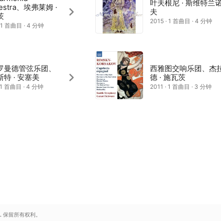
叶夫根尼 · 斯维特兰
hestra、埃弗莱姆 ·
夫
茨
2015 · 1 首曲目 · 4 分钟
· 1 首曲目 · 4 分钟
罗曼德管弦乐团、
西雅图交响乐团、杰
特 · 安塞美
德 · 施瓦茨
· 1 首曲目 · 4 分钟
2011 · 1 首曲目 · 3 分钟
.
保留所有权利。