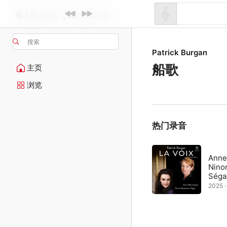
搜索
Patrick Burgan
船歌
主页
浏览
热门录音
Anne
Nino
Séga
2025 