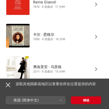
Reine Gianoli
1974 · 6 首曲目 · 17 分钟
卡尔 · 恩格尔
1990 · 6 首曲目 · 16 分钟
弗洛里安 · 乌里格
2011 · 6 首曲目 · 15 分钟
选取其他国家或地区以查看你所在位置提供的内容
Mariya Kim
美国 (简体中文)
继续
2012 · 6 首曲目 · 15 分钟