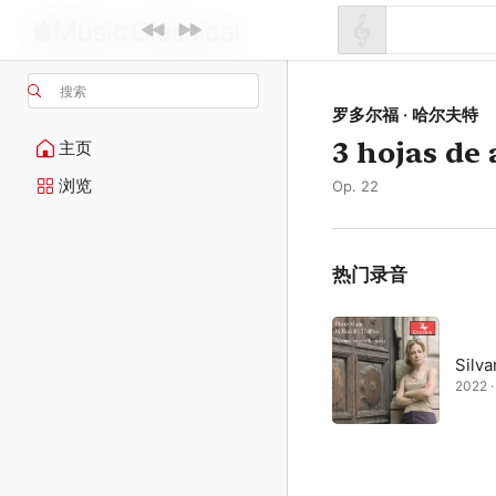
搜索
罗多尔福 · 哈尔夫特
3 hojas de
主页
浏览
Op. 22
热门录音
Silva
2022 