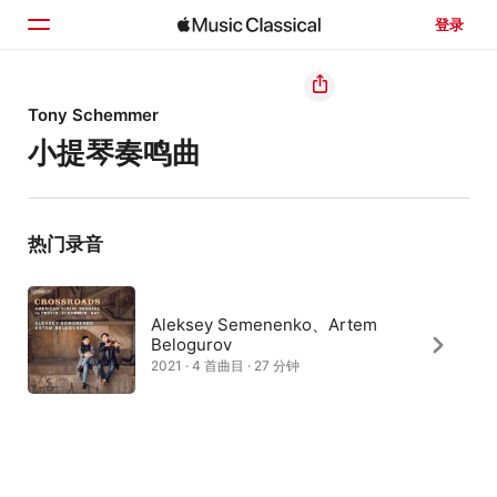
登录
主页
Tony Schemmer
小提琴奏鸣曲
浏览
搜索
热门录音
Aleksey Semenenko、Artem
Belogurov
2021 · 4 首曲目 · 27 分钟