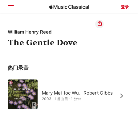
登录
主页
William Henry Reed
The Gentle Dove
浏览
搜索
热门录音
Mary Mei-loc Wu、Robert Gibbs
2003 · 1 首曲目 · 1 分钟