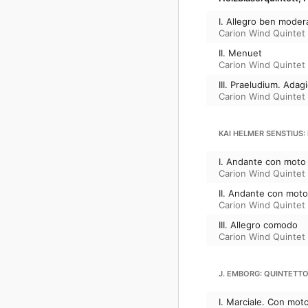
I. Allegro ben moder
Carion Wind Quintet
II. Menuet
Carion Wind Quintet
III. Praeludium. Adag
Carion Wind Quintet
KAI HELMER SENSTIUS: 
I. Andante con moto
Carion Wind Quintet
II. Andante con moto
Carion Wind Quintet
III. Allegro comodo
Carion Wind Quintet
J. EMBORG: QUINTETTO,
I. Marciale. Con mot