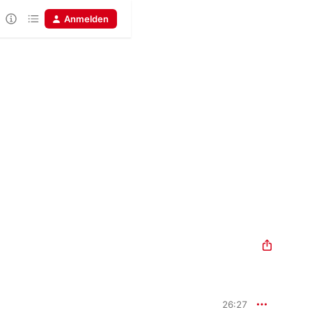
Anmelden
26:27