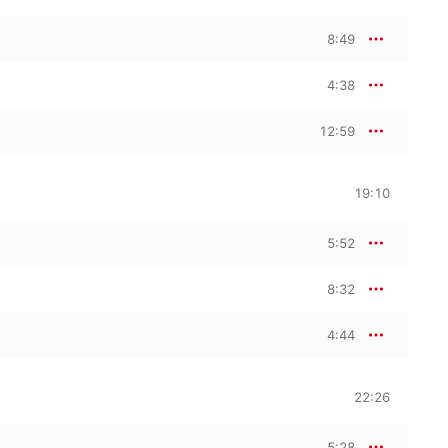
8:49
4:38
12:59
19:10
5:52
8:32
4:44
22:26
5:28