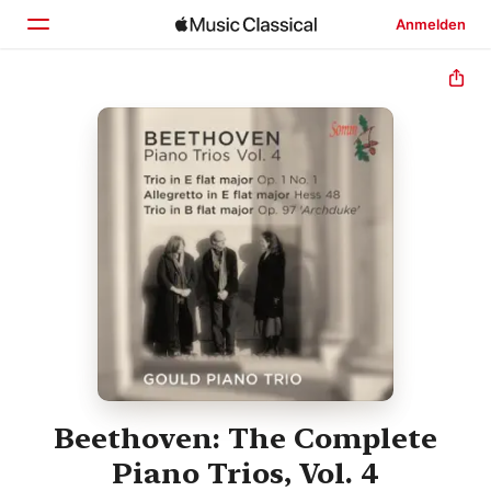
Anmelden
Startseite
Entdecken
Suchen
Beethoven: The Complete
Piano Trios, Vol. 4