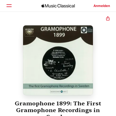
Anmelden
Startseite
Entdecken
Suchen
Gramophone 1899: The First
Gramophone Recordings in