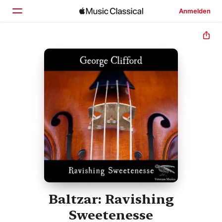
Anmelden
Startseite
Entdecken
Suchen
Baltzar: Ravishing
Sweetenesse