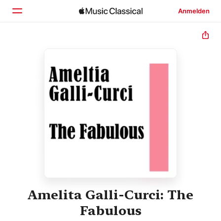
Anmelden
Startseite
Entdecken
Suchen
Amelita Galli-Curci: The
Fabulous