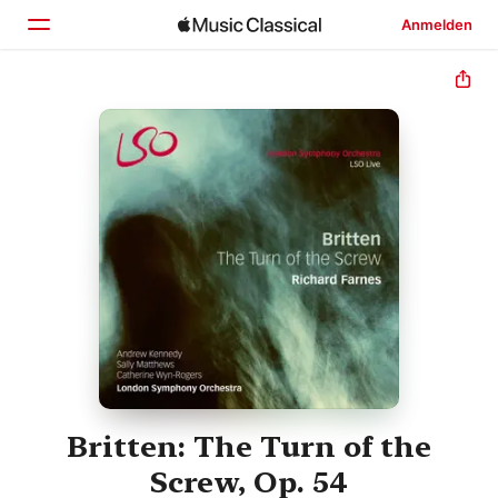
Anmelden
Startseite
Entdecken
Suchen
Britten: The Turn of the
Screw, Op. 54