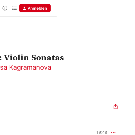
Anmelden
Violin Sonatas
isa Kagramanova
19:48