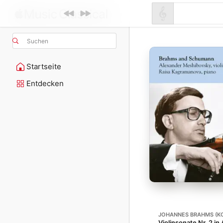
Suchen
Startseite
Entdecken
JOHANNES BRAHMS (K
Violinsonate Nr. 2 in