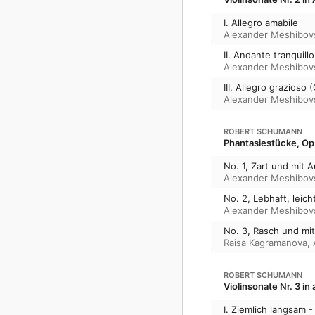
I. Allegro amabile
Alexander Meshibov
II. Andante tranquillo
Alexander Meshibov
III. Allegro grazioso
Alexander Meshibov
ROBERT SCHUMANN
Phantasiestücke, Op
No. 1, Zart und mit 
Alexander Meshibov
No. 2, Lebhaft, leich
Alexander Meshibov
No. 3, Rasch und mi
Raisa Kagramanova
,
ROBERT SCHUMANN
Violinsonate Nr. 3 i
I. Ziemlich langsam -