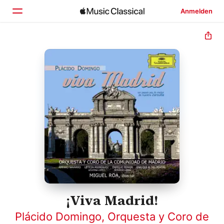
Anmelden
Startseite
Entdecken
Suchen
¡Viva Madrid!
Plácido Domingo
,
Orquesta y Coro de