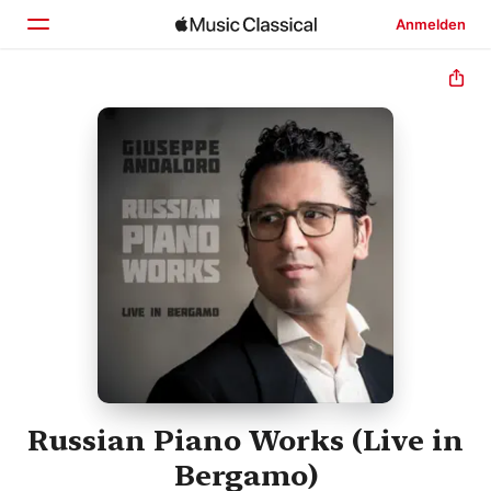
Anmelden
Startseite
Entdecken
Suchen
Russian Piano Works (Live in
Bergamo)