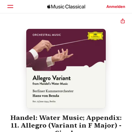
Anmelden
Startseite
Entdecken
Suchen
Handel: Water Music; Appendix:
11. Allegro (Variant in F Major) -