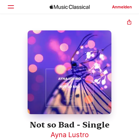
Anmelden
Startseite
Entdecken
Suchen
Not so Bad - Single
Ayna Lustro