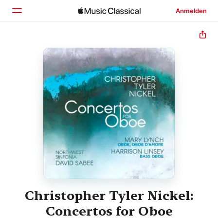
Anmelden
Startseite
Entdecken
Suchen
Christopher Tyler Nickel:
Concertos for Oboe