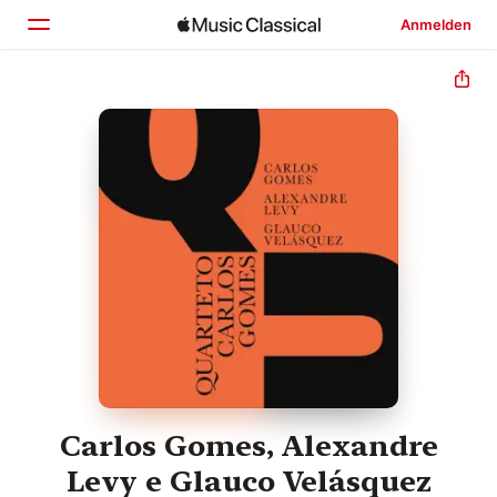
Anmelden
Startseite
Entdecken
Suchen
Carlos Gomes, Alexandre
Levy e Glauco Velásquez