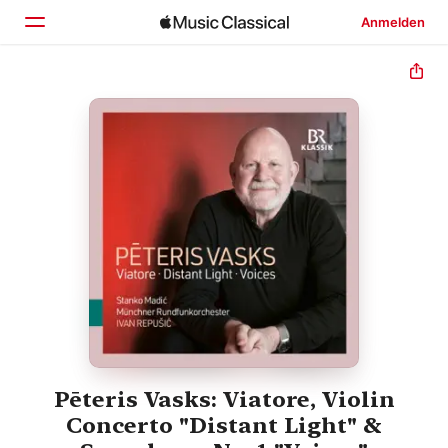
Anmelden
Startseite
Entdecken
Suchen
Pēteris Vasks: Viatore, Violin
Concerto "Distant Light" &