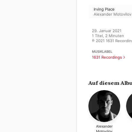
Irving Place
Alexander Motovilov
29. Januar 2021

1 Titel, 2 Minuten

℗ 2021 1631 Recordin
MUSIKLABEL
1631 Recordings
Auf diesem Alb
Alexander
Motovilov