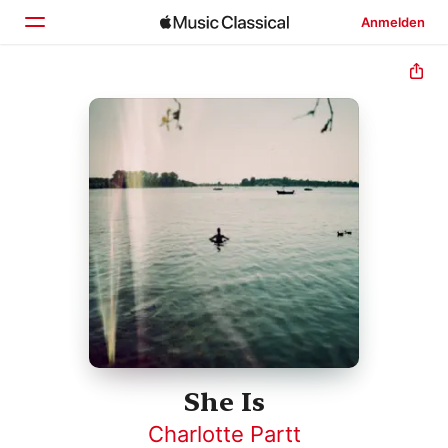
Anmelden
Startseite
Entdecken
Suchen
She Is
Charlotte Partt