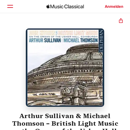
Anmelden
Startseite
Entdecken
Suchen
Arthur Sullivan & Michael
Thomson – British Light Music