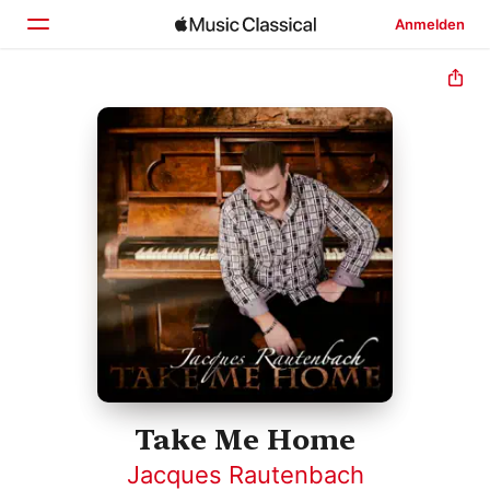
Anmelden
Startseite
Entdecken
Suchen
Take Me Home
Jacques Rautenbach