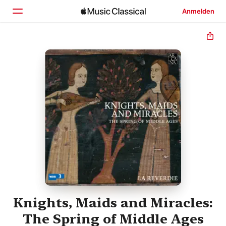
Anmelden
Startseite
Entdecken
Suchen
Knights, Maids and Miracles:
The Spring of Middle Ages