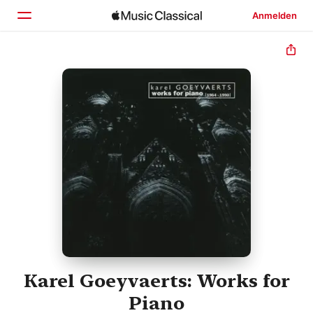
Anmelden
Startseite
Entdecken
Suchen
Karel Goeyvaerts: Works for
Piano