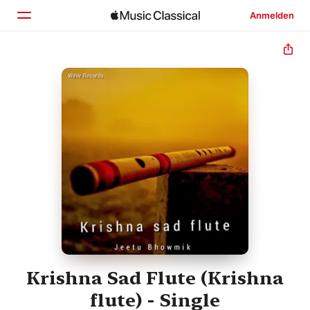
Anmelden
Startseite
Entdecken
Suchen
Krishna Sad Flute (Krishna
flute) - Single