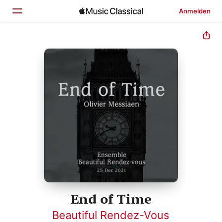
Anmelden
Startseite
Entdecken
Suchen
End of Time
Beautiful Rendez-Vous