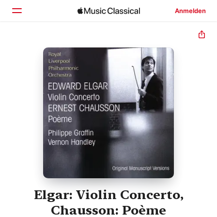
Anmelden
Startseite
Entdecken
Suchen
Elgar: Violin Concerto,
Chausson: Poème