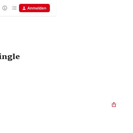
Anmelden
ingle