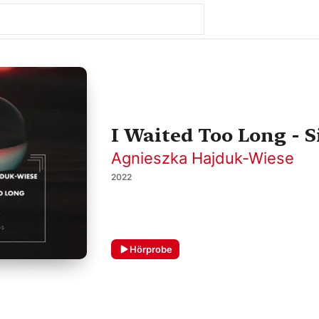
I Waited Too Long - S
Agnieszka Hajduk-Wiese
2022
Hörprobe