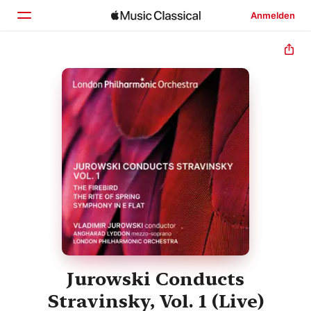
Anmelden
Startseite
Entdecken
Suchen
Jurowski Conducts
Stravinsky, Vol. 1 (Live)