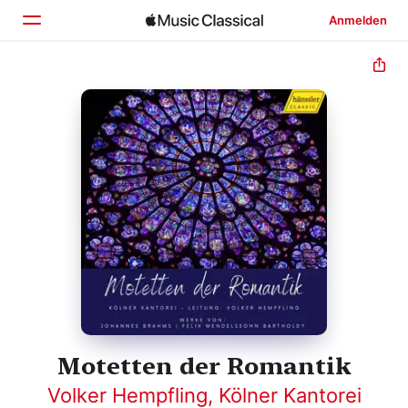
Anmelden
Startseite
Entdecken
Suchen
Motetten der Romantik
Volker Hempfling
,
Kölner Kantorei