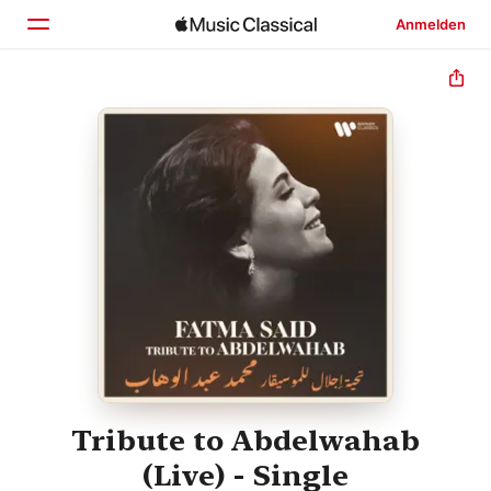
Anmelden
Startseite
Entdecken
Suchen
Tribute to Abdelwahab
(Live) - Single