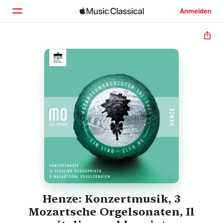
Anmelden
Startseite
Entdecken
Suchen
Henze: Konzertmusik, 3
Mozartsche Orgelsonaten, Il