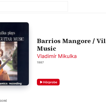
Barrios Mangore / Vil
Music
Vladimír Mikulka
1987
Hörprobe
NGORÉ