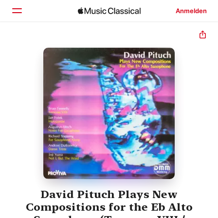
Anmelden
Startseite
Entdecken
Suchen
David Pituch Plays New
Compositions for the Eb Alto