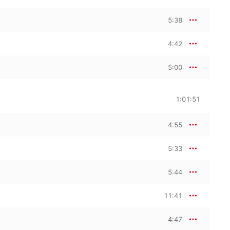
5:38
4:42
5:00
1:01:51
4:55
5:33
5:44
11:41
4:47