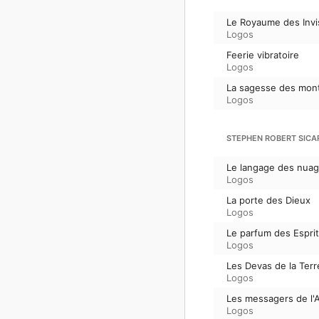
Le Royaume des Invi
Logos
Feerie vibratoire
Logos
La sagesse des mon
Logos
STEPHEN ROBERT SICA
Le langage des nua
Logos
La porte des Dieux
Logos
Le parfum des Espri
Logos
Les Devas de la Terr
Logos
Les messagers de l'
Logos