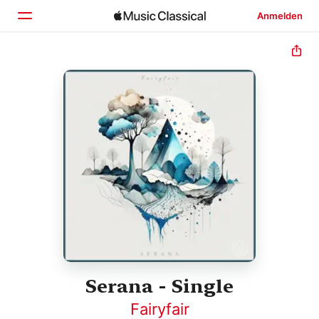
Anmelden
Startseite
Entdecken
Suchen
Serana - Single
Fairyfair