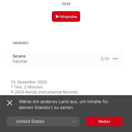
2024
Hörprobe
SØNKSEN
Serana
2:10
Fairyfair
13. Dezember 2024

1 Titel, 2 Minuten

℗ 2024 Nordic Instrumental Records
Wähle ein anderes Land aus, um Inhalte für
deinen Standort zu sehen
Auf diesem Album
United States
Weiter