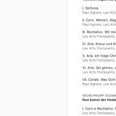
I. Sinfonia
Paul Agnew
,
Les Art
II. Coro. Weinen, Kl
Paul Agnew
,
Les Art
III. Recitativo. Wir 
Les Arts Florissants
IV. Aria. Kreuz und 
Les Arts Florissants
V. Aria. Ich folge Ch
Les Arts Florissants
VI. Aria. Sei getreu, 
Les Arts Florissants
VII. Corale. Was Gott
Paul Agnew
,
Les Art
GEORG PHILIPP TELEM
Nun komm der Heiden
I. Coro e Recitativo
Les Arts Florissants