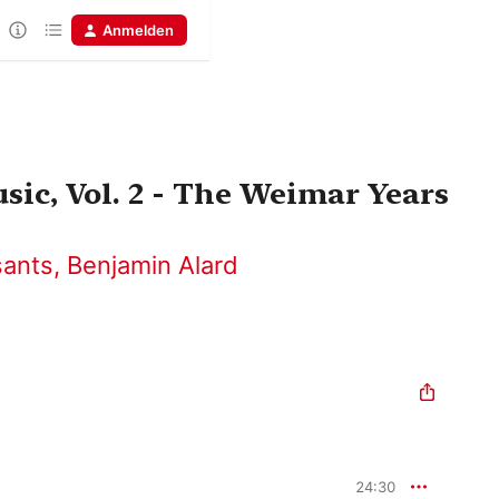
Anmelden
Music, Vol. 2 - The Weimar Years
sants
,
Benjamin Alard
24:30