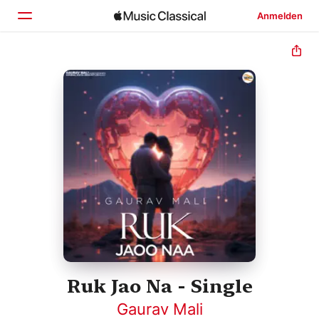
Anmelden
Startseite
Entdecken
Suchen
Ruk Jao Na - Single
Gaurav Mali