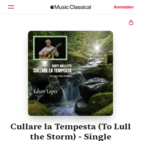
Anmelden
Startseite
Entdecken
Suchen
Cullare la Tempesta (To Lull
the Storm) - Single