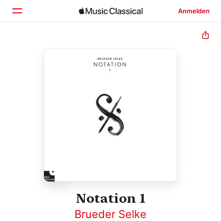
Anmelden
Startseite
Entdecken
Suchen
Notation 1
Brueder Selke