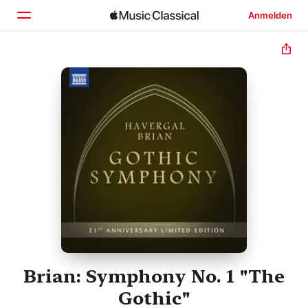
Anmelden
Startseite
Entdecken
Suchen
Brian: Symphony No. 1 "The
Gothic"