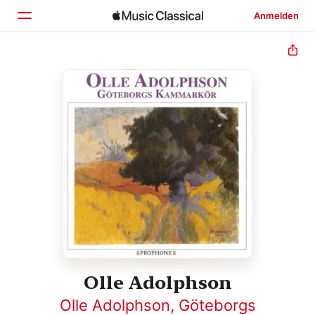
Anmelden
Startseite
Entdecken
Suchen
Olle Adolphson
Olle Adolphson
,
Göteborgs