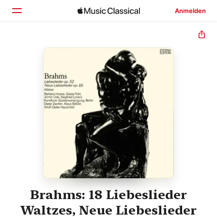
Anmelden
Startseite
Entdecken
Suchen
Brahms: 18 Liebeslieder
Waltzes, Neue Liebeslieder