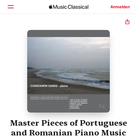
Anmelden
Startseite
Entdecken
Suchen
Master Pieces of Portuguese
and Romanian Piano Music